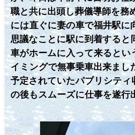
職と共に出頭し葬儀導師を務
には直ぐに妻の車で福井駅に
思議なことに駅に到着すると
車がホームに入って来るとい
イミングで無事乗車出来まし
予定されていたパブリシティ
の後もスムーズに仕事を遂行