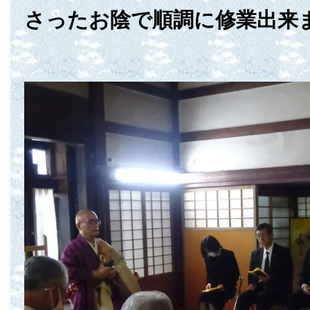
さったお陰で順調に修業出来