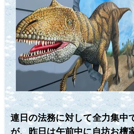
連日の法務に対して全力集中
が、昨日は午前中に自坊お檀