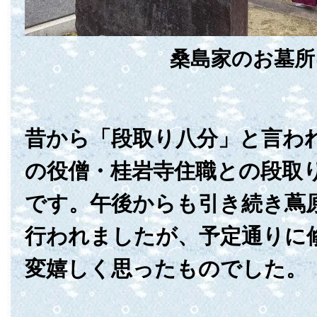
桑島家のお墓所
昔から「段取り八分」と言わ
の役僧・桂岩寺住職との段取
です。午後からも引き続き蔦
行われましたが、予定通りに
変嬉しく思ったものでした。