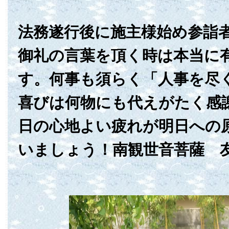
法務遂行後に施主様始め参詣
御礼の言葉を頂く時は本当に
す。何事も須らく「人事を尽
喜びは何物にも代えがたく感
日の心地よい疲れが明日への
いましょう！南観世音菩薩 