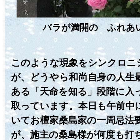
バラが満開の ふれあ
このような現象をシンクロニ
が、どうやら和尚自身の人生
ある「天命を知る」段階に入
取っています。本日も午前中
いてお檀家桑島家の一周忌法
が、施主の桑島様が何度も打