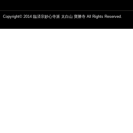
Copyright© 2014 臨済宗妙心寺派 太白山 寶勝寺 All Rights Reserved.