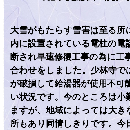
大雪がもたらす雪害は至る所
内に設置されている電柱の電
断され早速修復工事の為に工
合わせをしました。少林寺で
が破損して給湯器が使用不可
い状況です。今のところは小
ますが、地域によっては大き
所もあり同情しきりです。今