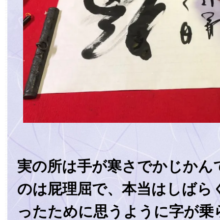
実の所は手が寒さでかじかん
のは屁理屈で、本当はしばら
ったために思うように字が乗