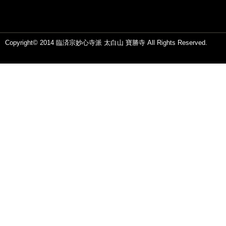
Copyright© 2014 臨済宗妙心寺派 太白山 寶勝寺 All Rights Reserved.