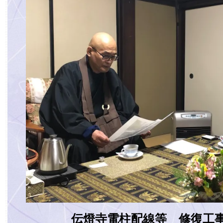
伝燈寺電柱配線等 修復工