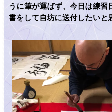
うに筆が運ばず、今日は練習
書をして自坊に送付したいと