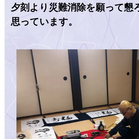
夕刻より災難消除を願って懇
思っています。