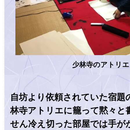
少林寺のアトリエ
自坊より依頼されていた宿題
林寺アトリエに籠って黙々と
せん冷え切った部屋では手が