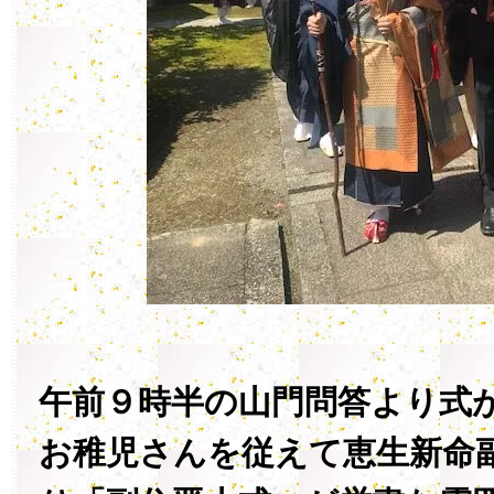
午前９時半の山門問答より式
お稚児さんを従えて恵生新命