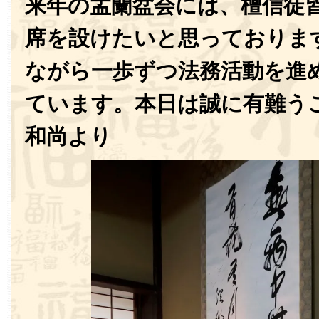
来年の盂蘭盆会には、檀信徒
席を設けたいと思っておりま
ながら一歩ずつ法務活動を進
ています。本日は誠に有難う
和尚より