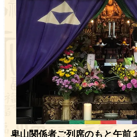
卑山関係者ご列席のもと午前