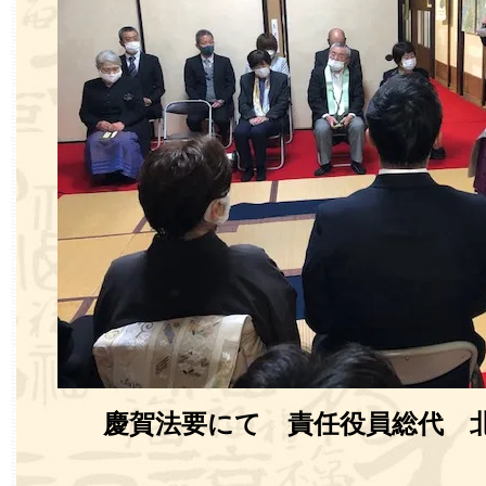
慶賀法要にて 責任役員総代 