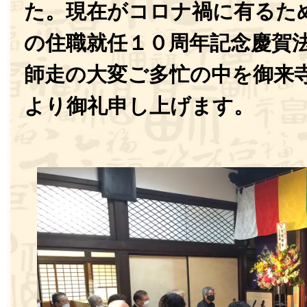
た。現在がコロナ禍に有るた
の住職就任１０周年記念慶賀
師走の大変ご多忙の中を御来
より御礼申し上げます。