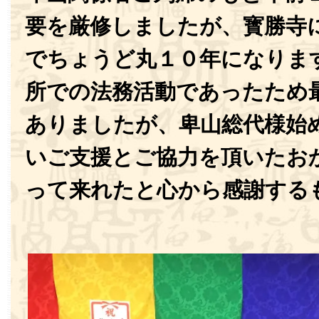
要を厳修しましたが、寳勝寺
でちょうど丸１０年になりま
所での法務活動であったため
ありましたが、卑山総代様始
いご支援とご協力を頂いたお
って来れたと心から感謝する