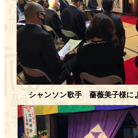
シャンソン歌手 薔薇美子様に