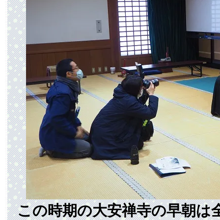
この時期の大安禅寺の早朝は