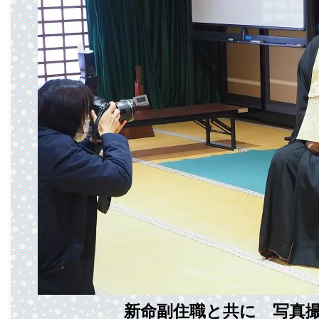
新命副住職と共に 写真