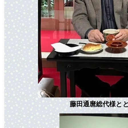
藤田通麿総代様と