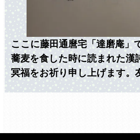
ここに藤田通麿宅「達磨庵」
蕎麦を食した時に読まれた漢
冥福をお祈り申し上げます。