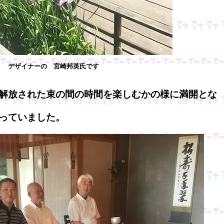
デザイナーの 宮崎邦英氏です
解放された束の間の時間を楽しむかの様に満開とな
っていました。