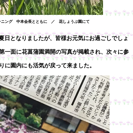
ンニング 中本会長とともに ／ 花しょうぶ園にて
夏日となりましたが、皆様お元気にお過ごしでしょ
第一面に花菖蒲園満開の写真が掲載され、次々に参
りに園内にも活気が戻って来ました。