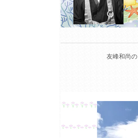
友峰和尚の